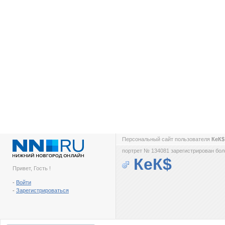
Персональный сайт пользователя
КеК
портрет № 134081 зарегистрирован боле
КеК$
Привет, Гость !
-
Войти
-
Зарегистрироваться