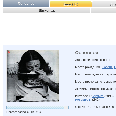
Основное
Блог
( 0 )
Др
Шпионаж
Основное
Дата рождения : скрыто
Место рождения :
Россия
,
Н
Место нахождения : скрыто
Место проживания : скрыто
Любимые места : не указа
Интересы :
Музыка
(2895) ,
мотоциклы
(241)
О себе : Да таких как я два -
Портрет заполнен на 93 %